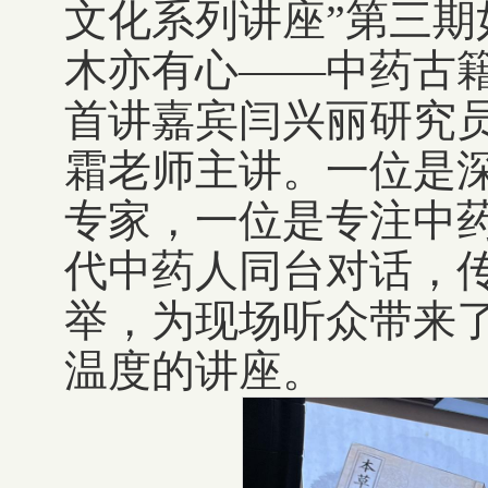
文化系列讲座”第三
木亦有心——中药古
首讲嘉宾闫兴丽研究
霜老师主讲。一位是
专家，一位是专注中
代中药人同台对话，
举，为现场听众带来
温度的讲座。