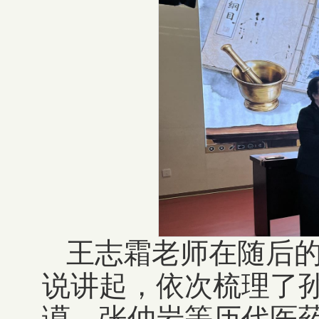
王志霜老师在随后
说讲起，依次梳理了