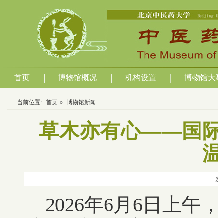
首页
博物馆概况
机构设置
博物馆大
当前位置:
首页
»
博物馆新闻
草木亦有心——国
2026年6月6日上