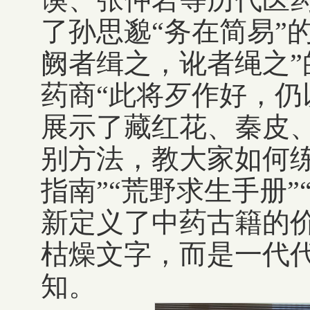
谟、张仲岩等历代医
了孙思邈“务在简易”
阙者缉之，讹者绳之
药商“此将歹作好，仍
展示了藏红花、秦皮
别方法，教大家如何练
指南”“荒野求生手册
新定义了中药古籍的
枯燥文字，而是一代
知。