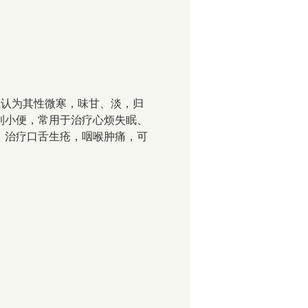
医认为其性微寒，味甘、淡，归
利小便，常用于治疗心烦失眠、
。治疗口舌生疮，咽喉肿痛，可