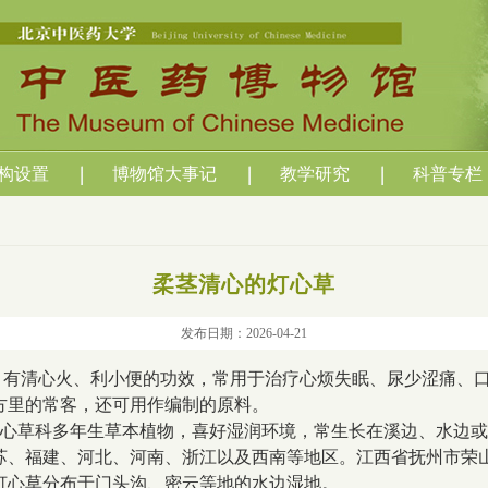
构设置
博物馆大事记
教学研究
科普专栏
柔茎清心的灯心草
发布日期：2026-04-21
，有清心火、利小便的功效，常用于治疗心烦失眠、尿少涩痛、
方里的常客，还可用作编制的原料。
心草科
多年生草本植物，喜好湿润环境，常生长在溪边、水边或
苏、福建、河北、河南、浙江以及西南等地区。江西省抚州市荣
灯心草分布于门头沟、密云等地的水边湿地。