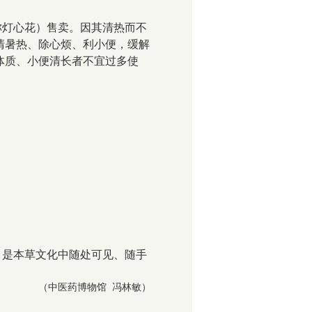
称灯心花）售卖。因其清热而不
清暑热、除心烦、利小便，缓解
体质、小便清长者不宜过多使
，是本草文化中随处可见、随手
（中医药博物馆 冯林敏）