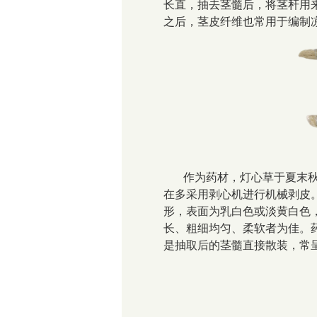
长直，抽去茎髓后，将茎秆用
之后，茎皮纤维也常用于编制
作为药材，灯心草于夏末
在多采用剥心机进行机械剥皮。
形，表面为乳白色或淡黄白色
长、粗细均匀、柔软者为佳。
是抽取后的茎髓直接散装，常