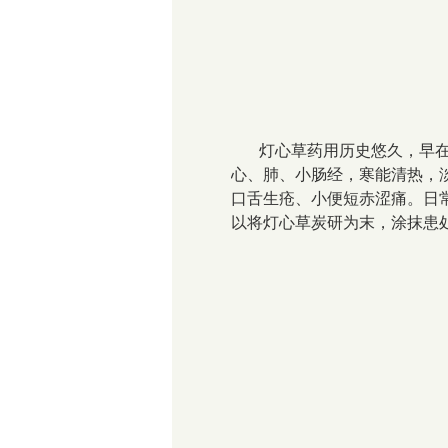
灯心草药用历史悠久，早在
心、肺、小肠经，寒能清热，
口舌生疮、小便短赤涩痛。日
以将灯心草炭研为末，涂抹患