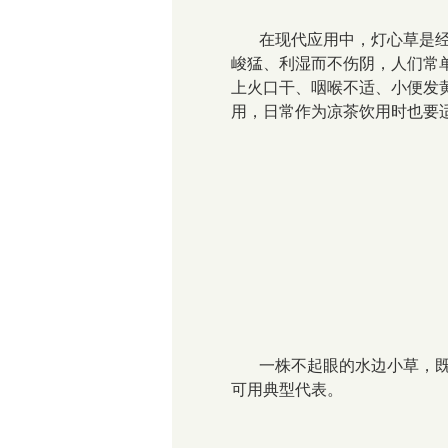
在现代应用中，灯心草是
峻猛、利湿而不伤阴，人们常
上火口干、咽喉不适、小便发
用，日常作为凉茶饮用时也要
一株不起眼的水边小草，
可用典型代表。