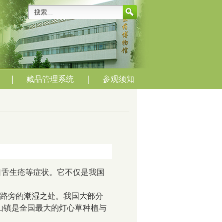
藏品管理系统
参观须知
口舌生疮等症状。它不仅是我国
路旁的潮湿之处。我国大部分
山镇是全国最大的灯心草种植与