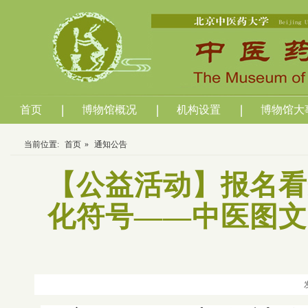
首页
博物馆概况
机构设置
博物馆大
当前位置:
首页
»
通知公告
【公益活动】报名看
化符号——中医图文