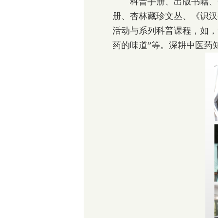
科普手册、出版书籍、开
册、杏林藏珍文丛、《识汉
活动与系列科普课程，如，“
药的味道”等。深耕中医药