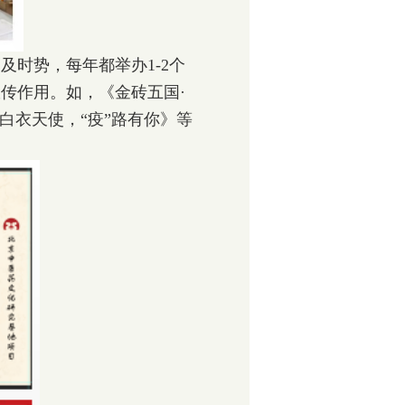
时势，每年都举办1-2个
传作用。如，《金砖五国·
白衣天使，“疫”路有你》等