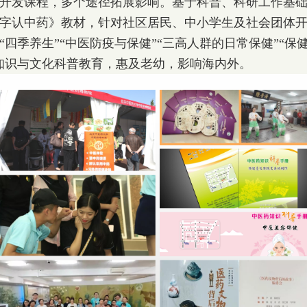
发课程，多个途径拓展影响。基于科普、科研工作基础
字认中药》教材，针对社区居民、中小学生及社会团体
四季养生”“中医防疫与保健”“三高人群的日常保健”“保健
知识与文化科普教育，惠及老幼，影响海内外。