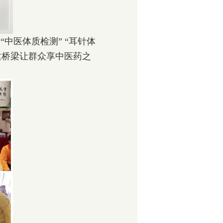
医体质检测” “耳针体
搭建桥梁让群众享中医药之