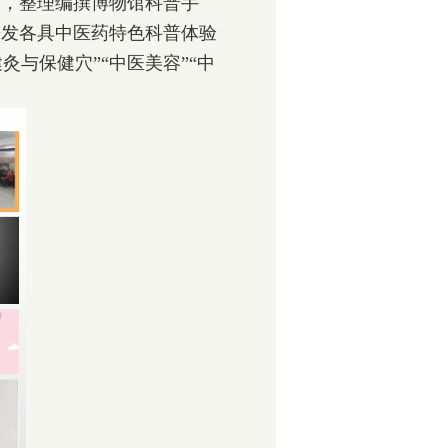
，整理编撰博物馆科普手
开发各具中医药特色科普体验
灸与保健穴”“中医美容”“中