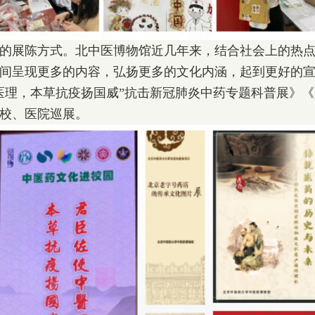
展陈方式。北中医博物馆近几年来，结合社会上的热点及
间呈现更多的内容，弘扬更多的文化内涵，起到更好的宣
医理，本草抗疫扬国威”抗击新冠肺炎中药专题科普展》《
校、医院巡展。