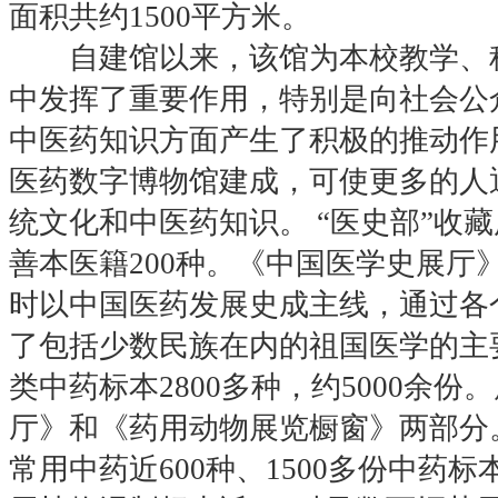
面积共约1500平方米。
自建馆以来，该馆为本校教学、科
中发挥了重要作用，特别是向社会公
中医药知识方面产生了积极的推动作用
医药数字博物馆建成，可使更多的人
统文化和中医药知识。 “医史部”收藏
善本医籍200种。《中国医学史展厅
时以中国医药发展史成主线，通过各
了包括少数民族在内的祖国医学的主要
类中药标本2800多种，约5000余
厅》和《药用动物展览橱窗》两部分
常用中药近600种、1500多份中药