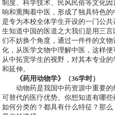
制度、科学技术、民风民俗等文化因
响和熏陶着中医，形成了独具特色的
是专为本校全体学生开设的一门公共
生知道中国的医道之大我们是用三言
们不妨换个角度，通过一件件的文物
化，从医学文物中理解中医，这样便
从中拓宽学生的视野，对其本专业的
和延伸。
《药用动物学》（36学时）
动物药是我国中药资源中重要的组
可替代的医疗优势。你想知道有哪些
如何分类的？都具有什么特征？那么