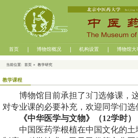
首页
博物馆概况
机构设置
博物馆大
当前位置:
首页
»
教学研究
教学课程
博物馆目前承担了3门选修课，这
对专业课的必要补充，欢迎同学们选
《中华医学与文物》（12学时）
中国医药学根植在中国文化的土壤